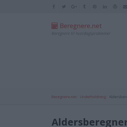
Beregnere.net
Beregnere til hverdagsproblemer
Beregnere.net
Underholdning
Aldersber
Aldersberegne