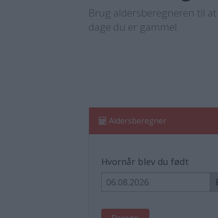
Brug aldersberegneren til a
dage du er gammel.
Aldersberegner
Hvornår blev du født