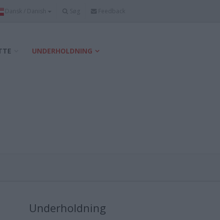
Søg
Feedback
TTE
UNDERHOLDNING
Underholdning