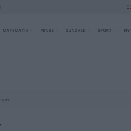
MATEMATIK
PENGE
SUNDHED
SPORT
NY
egner
r