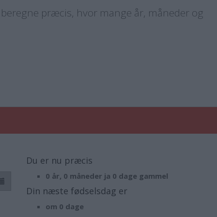
t beregne præcis, hvor mange år, måneder og
Du er nu præcis
0 år, 0 måneder ja 0 dage gammel
Din næste fødselsdag er
om 0 dage