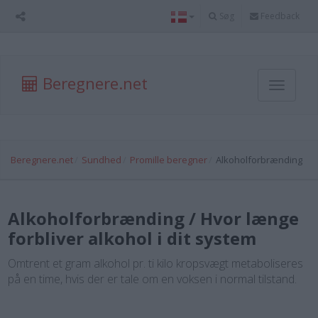
Søg
Feedback
Beregnere.net
Toggle
navigati
Beregnere.net
Sundhed
Promille beregner
Alkoholforbrænding
Alkoholforbrænding / Hvor længe
forbliver alkohol i dit system
Omtrent et gram alkohol pr. ti kilo kropsvægt metaboliseres
på en time, hvis der er tale om en voksen i normal tilstand.