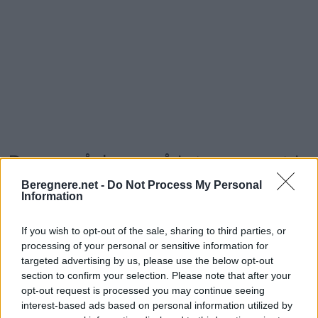
Du er måske også interesseret i
Beregnere.net -
Do Not Process My Personal
Promille beregner / Alkohol beregner / Kalorier af
Information
drikkevarer
If you wish to opt-out of the sale, sharing to third parties, or
processing of your personal or sensitive information for
targeted advertising by us, please use the below opt-out
section to confirm your selection. Please note that after your
opt-out request is processed you may continue seeing
interest-based ads based on personal information utilized by