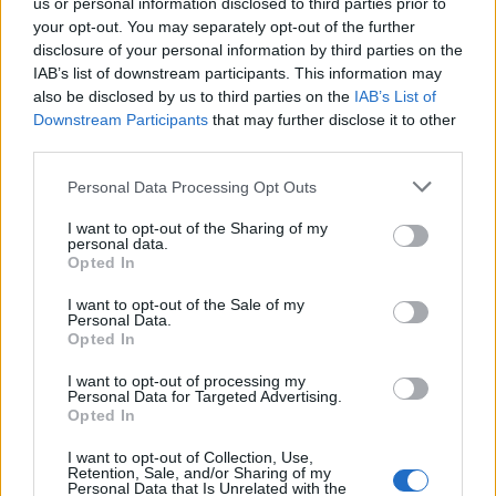
us or personal information disclosed to third parties prior to
your opt-out. You may separately opt-out of the further
disclosure of your personal information by third parties on the
IAB’s list of downstream participants. This information may
also be disclosed by us to third parties on the
IAB’s List of
Downstream Participants
that may further disclose it to other
third parties.
Personal Data Processing Opt Outs
I want to opt-out of the Sharing of my
personal data.
Opted In
Det mest sete i dag
I want to opt-out of the Sale of my
Personal Data.
Opted In
Aldersberegner
Areal af cirkel beregner
I want to opt-out of processing my
Personal Data for Targeted Advertising.
Beregner for cylindervolumen og areal
Opted In
Renteberegner
I want to opt-out of Collection, Use,
Retention, Sale, and/or Sharing of my
Personal Data that Is Unrelated with the
Procentregner / hvordan regner man procent