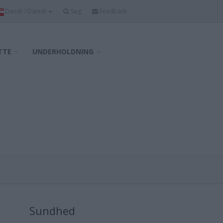
Søg
Feedback
TTE
UNDERHOLDNING
Sundhed