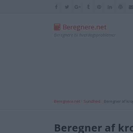
Beregnere.net
Beregnere til hverdagsproblemer
Beregnere.net
Sundhed
Beregner af kr
Beregner af kr