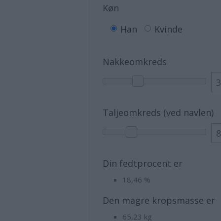
Køn
Han
Kvinde
Nakkeomkreds
Taljeomkreds (ved navlen)
Din fedtprocent er
18,46
%
Den magre kropsmasse er
65,23
kg