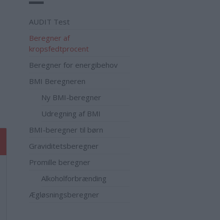
AUDIT Test
Beregner af
kropsfedtprocent
Beregner for energibehov
BMI Beregneren
Ny BMI-beregner
Udregning af BMI
BMI-beregner til børn
Graviditetsberegner
Promille beregner
Alkoholforbrænding
Ægløsningsberegner