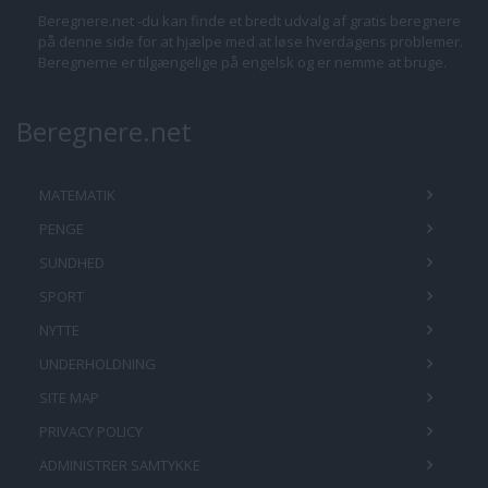
Beregnere.net -du kan finde et bredt udvalg af gratis beregnere
på denne side for at hjælpe med at løse hverdagens problemer.
Beregnerne er tilgængelige på engelsk og er nemme at bruge.
Beregnere.net
MATEMATIK
PENGE
SUNDHED
SPORT
NYTTE
UNDERHOLDNING
SITE MAP
PRIVACY POLICY
ADMINISTRER SAMTYKKE