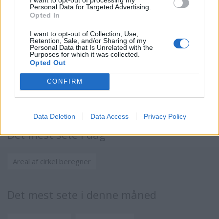
Personal Data for Targeted Advertising.
Opted In
I want to opt-out of Collection, Use,
Retention, Sale, and/or Sharing of my
Personal Data that Is Unrelated with the
Purposes for which it was collected.
Opted Out
CONFIRM
Data Deletion
Data Access
Privacy Policy
Det mest sete i dag
Areal af cirkel beregner
Det mest sete i denne måned