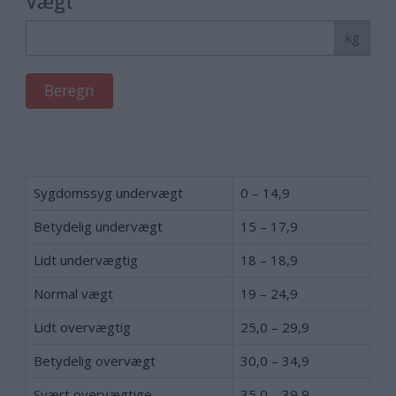
Vægt
kg
Beregn
Sygdomssyg undervægt
0 – 14,9
Betydelig undervægt
15 – 17,9
Lidt undervægtig
18 – 18,9
Normal vægt
19 – 24,9
Lidt overvægtig
25,0 – 29,9
Betydelig overvægt
30,0 – 34,9
Svært overvægtige
35,0 – 39,9