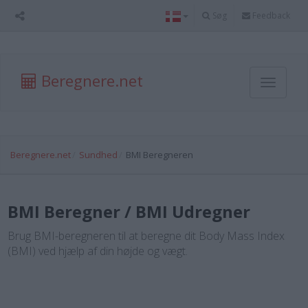
Søg
Feedback
Beregnere.net
Toggle
navigati
Beregnere.net
Sundhed
BMI Beregneren
BMI Beregner / BMI Udregner
Brug BMI-beregneren til at beregne dit Body Mass Index
(BMI) ved hjælp af din højde og vægt.