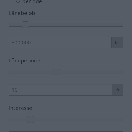
periode
Lånebeløb
kr.
Låneperiode
år
Interesse