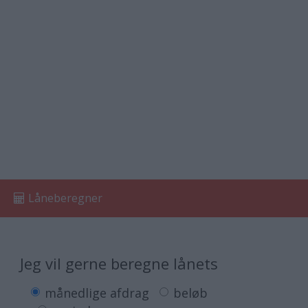
Låneberegner
Jeg vil gerne beregne lånets
månedlige afdrag
beløb