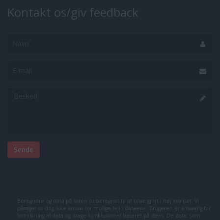
Kontakt os/giv feedback
Navn
E-
mail
Besked
Beregnere og data på siden er beregnet til at blive gjort i høj kvalitet. Vi
påtager os dog ikke ansvar for mulige fejl i dataene. Brugeren er ansvarlig for
fortolkning af data og drage konklusioner baseret på dem. De data, som