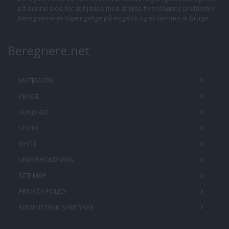
på denne side for at hjælpe med at løse hverdagens problemer.
Beregnerne er tilgængelige på engelsk og er nemme at bruge.
Beregnere.net
MATEMATIK
PENGE
SUNDHED
SPORT
NYTTE
UNDERHOLDNING
SITE MAP
PRIVACY POLICY
ADMINISTRER SAMTYKKE