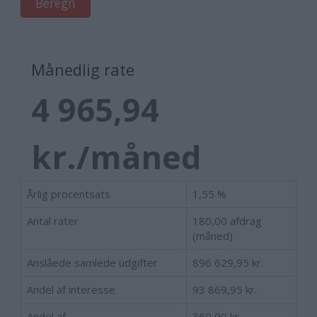
Beregn
Månedlig rate
4 965,94
kr./måned
Årlig procentsats
1,55 %
Antal rater
180,00
afdrag
(måned)
Anslåede samlede udgifter
896 629,95 kr.
Andel af interesse
93 869,95 kr.
Andel af
360,00 kr.