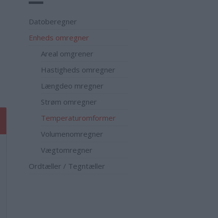
Datoberegner
Enheds omregner
Areal omgrener
Hastigheds omregner
Længdeo mregner
Strøm omregner
Temperaturomformer
Volumenomregner
Vægtomregner
Ordtæller / Tegntæller