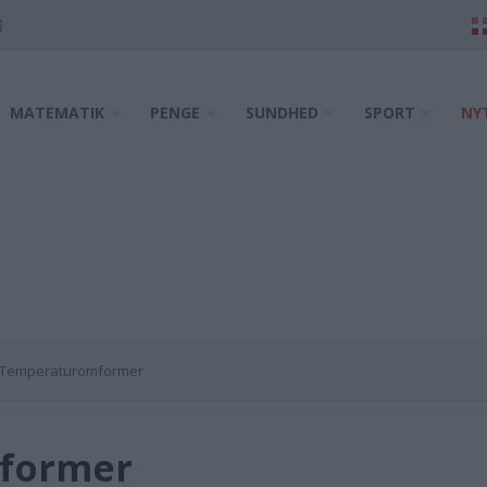
MATEMATIK
PENGE
SUNDHED
SPORT
NY
Temperaturomformer
former