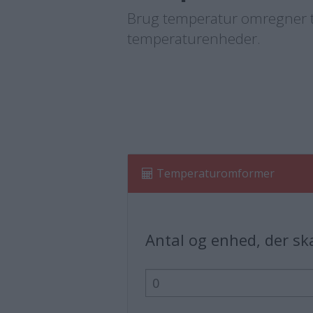
Brug temperatur omregner ti
temperaturenheder.
Temperaturomformer
Antal og enhed, der s