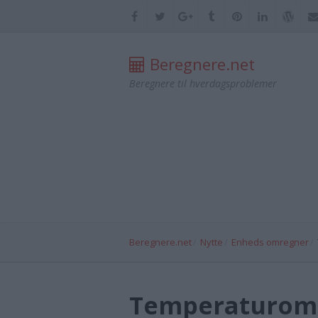
Beregnere.net
Beregnere til hverdagsproblemer
Beregnere.net
Nytte
Enheds omregner
Temperaturom