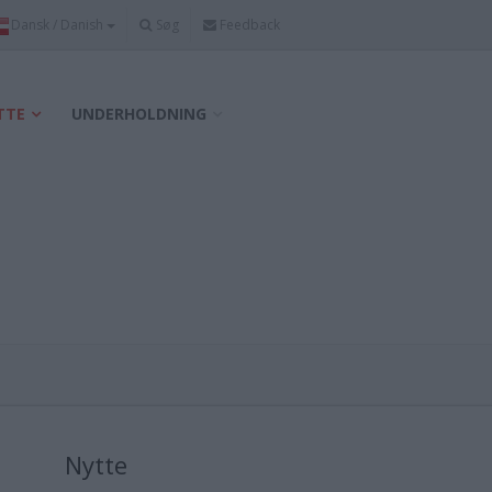
Søg
Feedback
TTE
UNDERHOLDNING
Nytte