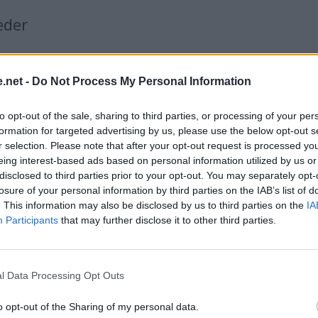
eder
Celsius (°C)
.net -
Do Not Process My Personal Information
to opt-out of the sale, sharing to third parties, or processing of your per
formation for targeted advertising by us, please use the below opt-out s
r selection. Please note that after your opt-out request is processed y
eing interest-based ads based on personal information utilized by us or
disclosed to third parties prior to your opt-out. You may separately opt-
losure of your personal information by third parties on the IAB’s list of
. This information may also be disclosed by us to third parties on the
IA
Participants
that may further disclose it to other third parties.
l Data Processing Opt Outs
o opt-out of the Sharing of my personal data.