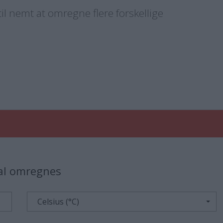
l nemt at omregne flere forskellige
kal omregnes
Celsius (°C)